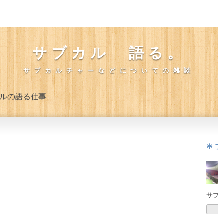
サブカル 語る。
サブカルチャーなどについての雑談
ルの語る仕事
サ