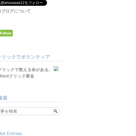
@arouaaaa12をフォロー
のブログについて
クリックでボランティア
検索
ot Entries