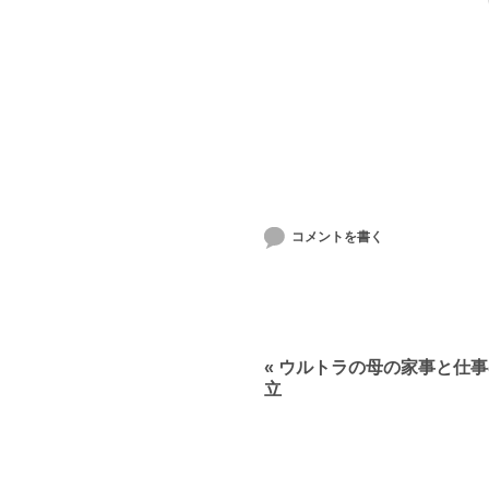
コメントを書く
«
ウルトラの母の家事と仕事
立