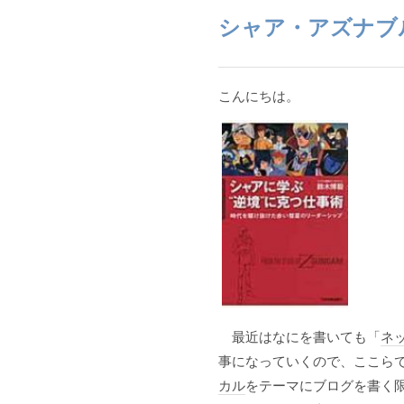
シャア・アズナブ
こんにちは。
最近はなにを書いても「
ネ
事になっていくので、ここら
カル
をテーマにブログを書く