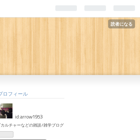
読者になる
プロフィール
id:arrow1953
ブカルチャーなどの雑談/雑学ブログ