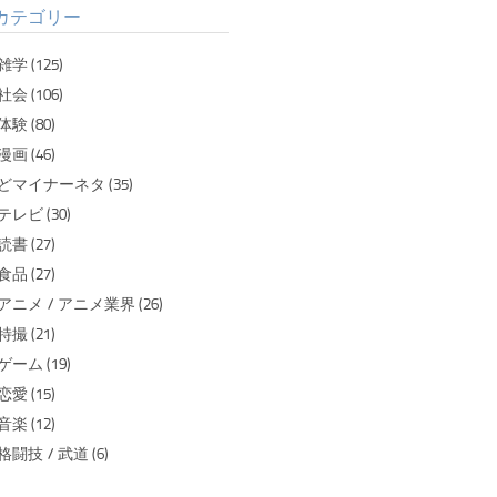
カテゴリー
雑学 (125)
社会 (106)
体験 (80)
漫画 (46)
どマイナーネタ (35)
テレビ (30)
読書 (27)
食品 (27)
アニメ / アニメ業界 (26)
特撮 (21)
ゲーム (19)
恋愛 (15)
音楽 (12)
格闘技 / 武道 (6)