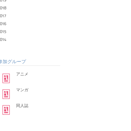
019
018
017
016
015
014
参加グループ
アニメ
マンガ
同人誌