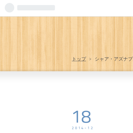
トップ
>
シャア・アズナブ
18
2014
-
12