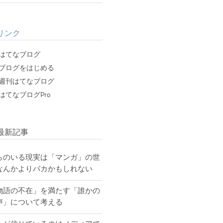
リンク
はてなブログ
ブログをはじめる
週刊はてなブログ
はてなブログPro
最新記事
らのいる現実は「マンガ」の世
なんかよりバカかもしれない
物語の不在」を満たす「誰かの
声」について考える